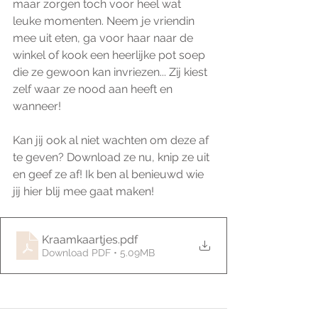
maar zorgen toch voor heel wat 
leuke momenten. Neem je vriendin 
mee uit eten, ga voor haar naar de 
winkel of kook een heerlijke pot soep 
die ze gewoon kan invriezen... Zij kiest 
zelf waar ze nood aan heeft en 
wanneer! 
Kan jij ook al niet wachten om deze af 
te geven? Download ze nu, knip ze uit 
en geef ze af! Ik ben al benieuwd wie 
jij hier blij mee gaat maken!
Kraamkaartjes
.pdf
Download PDF • 5.09MB