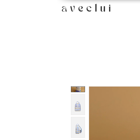
a v e c l u i