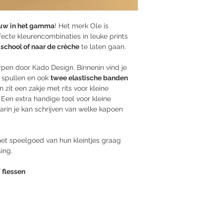
uw in het gamma
! Het merk Ole is
ecte kleurencombinaties in leuke prints
 school of naar de crèche
te laten gaan.
rpen door Kado Design. Binnenin vind je
e spullen en ook
twee elastische banden
n zit een zakje met rits voor kleine
Een extra handige tool voor kleine
arin je kan schrijven van welke kapoen
et speelgoed van hun kleintjes graag
ing.
 flessen