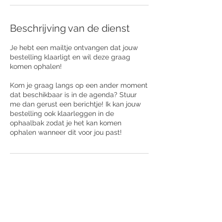
Beschrijving van de dienst
Je hebt een mailtje ontvangen dat jouw
bestelling klaarligt en wil deze graag
komen ophalen!
Kom je graag langs op een ander moment
dat beschikbaar is in de agenda? Stuur
me dan gerust een berichtje! Ik kan jouw
bestelling ook klaarleggen in de
ophaalbak zodat je het kan komen
ophalen wanneer dit voor jou past!
Contactgegevens
Bergen 40, Arendonk, Belgium
aveclui.design@gmail.com